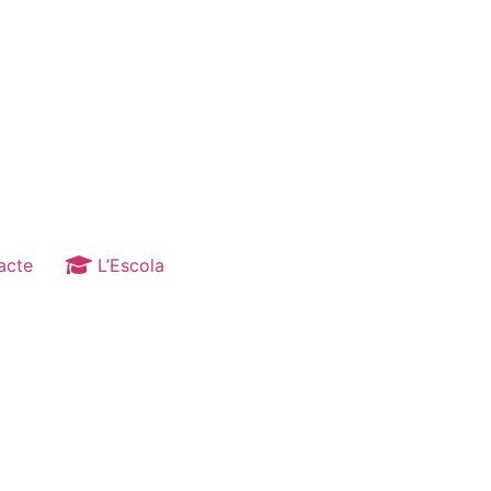
acte
L’Escola