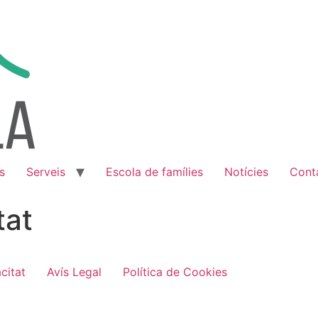
s
Serveis
Escola de famílies
Notícies
Cont
tat
acitat
Avís Legal
Política de Cookies