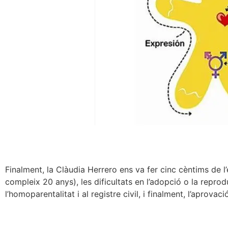
Finalment, la Clàudia Herrero ens va fer cinc cèntims de l’
compleix 20 anys), les dificultats en l’adopció o la repro
l’homoparentalitat i al registre civil, i finalment, l’aprov