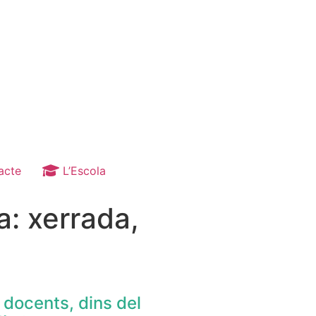
acte
L’Escola
a: xerrada,
i docents, dins del