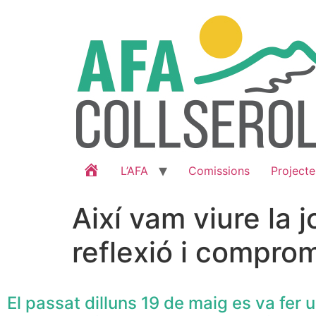
Inici
L’AFA
Comissions
Projecte
Així vam viure la 
reflexió i comprom
El passat dilluns 19 de maig es va fer u