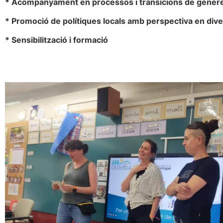
* Acompanyament en processos i transicions de gèner
* Promoció de polítiques locals amb perspectiva en dive
* Sensibilització i formació