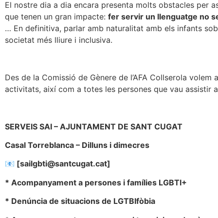
El nostre dia a dia encara presenta molts obstacles per as
que tenen un gran impacte:
fer servir un llenguatge no s
… En definitiva, parlar amb naturalitat amb els infants sob
societat més lliure i inclusiva.
Des de la Comissió de Gènere de l’AFA Collserola volem ag
activitats, així com a totes les persones que vau assistir a 
SERVEIS SAI – AJUNTAMENT DE SANT CUGAT
Casal Torreblanca – Dilluns i dimecres
📧 [sailgbti@santcugat.cat]
* Acompanyament a persones i famílies LGBTI+
* Denúncia de situacions de LGTBIfòbia