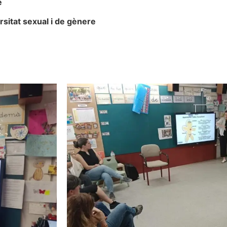
e
rsitat sexual i de gènere