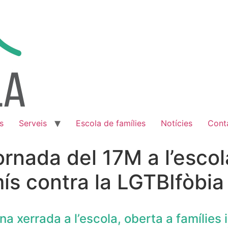
s
Serveis
Escola de famílies
Notícies
Cont
jornada del 17M a l’escol
ís contra la LGTBIfòbia
na xerrada a l’escola, oberta a famílies 