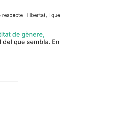
respecte i llibertat, i que
titat de gènere,
l del que sembla. En