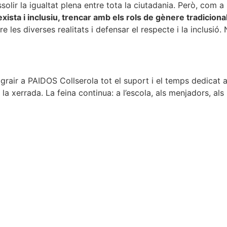
solir la igualtat plena entre tota la ciutadania. Però, com 
exista i inclusiu, trencar amb els rols de gènere tradicio
re les diverses realitats i defensar el respecte i la inclusi
rair a PAIDOS Collserola tot el suport i el temps dedicat 
la xerrada. La feina continua: a l’escola, als menjadors, als 