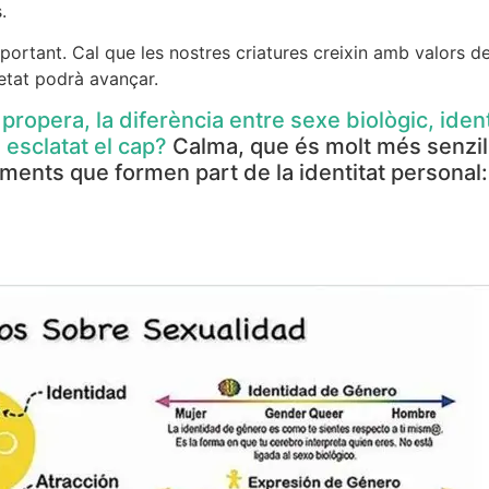
.
portant. Cal que les nostres criatures creixin amb valors de 
ietat podrà avançar.
propera, la diferència entre sexe biològic, iden
 esclatat el cap?
Calma, que és molt més senzil
ents que formen part de la identitat personal: