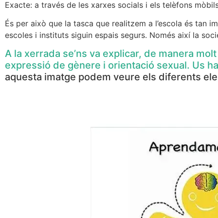
Exacte: a través de les xarxes socials i els telèfons mòbils
És per això que la tasca que realitzem a l’escola és tan im
escoles i instituts siguin espais segurs. Només així la soc
A la xerrada se’ns va explicar, de manera molt 
expressió de gènere i orientació sexual. Us ha
aquesta imatge podem veure els diferents elem