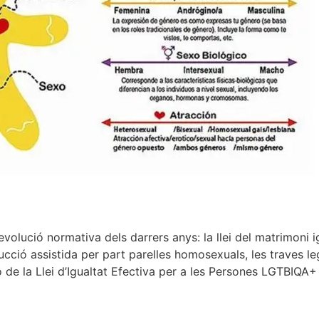
evolució normativa dels darrers anys: la llei del matrimoni 
ducció assistida per part parelles homosexuals, les traves l
ació de la Llei d’Igualtat Efectiva per a les Persones LGTBIQA