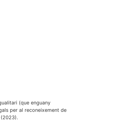
igualitari (que enguany
egals per al reconeixement de
+ (2023).